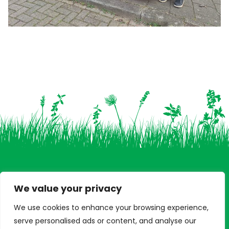
We value your privacy
We use cookies to enhance your browsing experience,
Dit is de officiële website van de vereniging
serve personalised ads or content, and analyse our